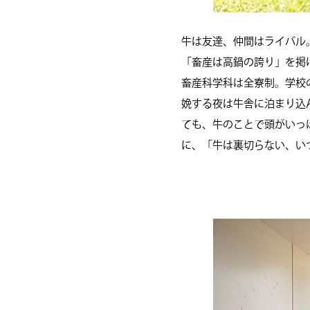
牛は友達、仲間はライバル
「畜産は高鍋の誇り」を掲
畜産科学科は全寮制。学校
娩する夜は牛舎に泊まり込
ても、牛のことで頭がいっ
に、「牛は裏切らない、い