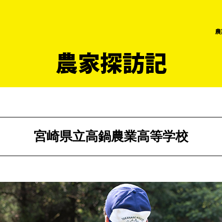
農
農家探訪記
宮崎県立高鍋農業高等学校