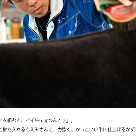
アを組むと、イイ牛に育つんです」。
で櫛を入れるもえみさんと、力強く、かっこいい牛に仕上げるかず