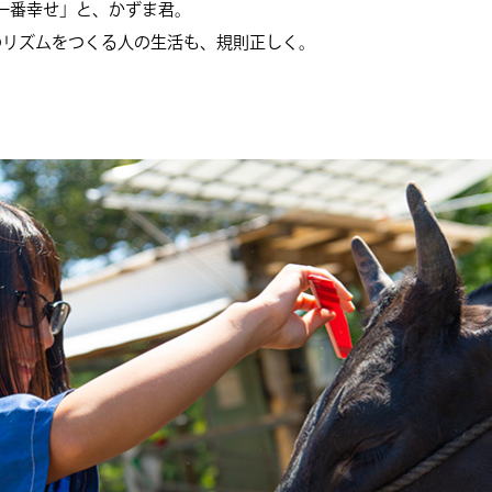
一番幸せ」と、かずま君。
のリズムをつくる人の生活も、規則正しく。